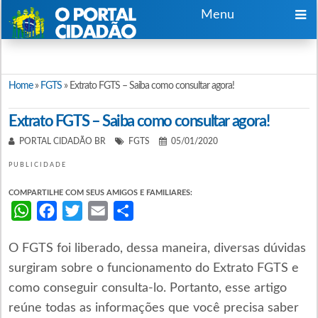
Menu
Home
»
FGTS
»
Extrato FGTS – Saiba como consultar agora!
Extrato FGTS – Saiba como consultar agora!
PORTAL CIDADÃO BR
FGTS
05/01/2020
PUBLICIDADE
COMPARTILHE COM SEUS AMIGOS E FAMILIARES:
WhatsApp
Facebook
Twitter
Email
Share
O FGTS foi liberado, dessa maneira, diversas dúvidas
surgiram sobre o funcionamento do Extrato FGTS e
como conseguir consulta-lo. Portanto, esse artigo
reúne todas as informações que você precisa saber