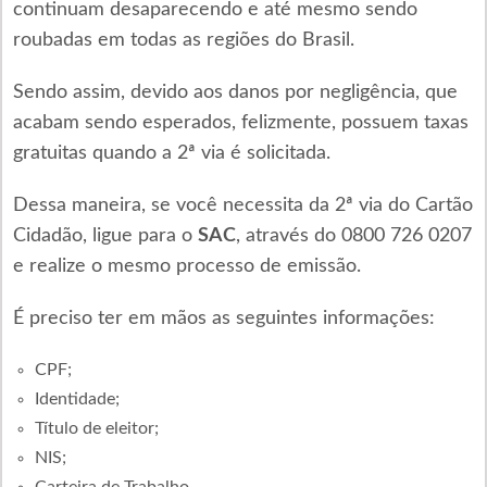
continuam desaparecendo e até mesmo sendo
roubadas em todas as regiões do Brasil.
Sendo assim, devido aos danos por negligência, que
acabam sendo esperados, felizmente, possuem taxas
gratuitas quando a 2ª via é solicitada.
Dessa maneira, se você necessita da 2ª via do Cartão
Cidadão, ligue para o
SAC
, através do 0800 726 0207
e realize o mesmo processo de emissão.
É preciso ter em mãos as seguintes informações:
CPF;
Identidade;
Título de eleitor;
NIS;
Carteira de Trabalho.