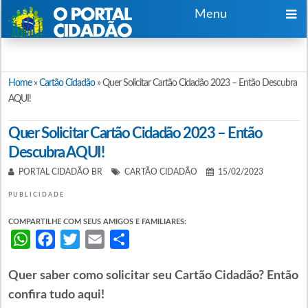
Menu
Home
»
Cartão Cidadão
»
Quer Solicitar Cartão Cidadão 2023 – Então Descubra
AQUI!
Quer Solicitar Cartão Cidadão 2023 – Então
Descubra AQUI!
PORTAL CIDADÃO BR
CARTÃO CIDADÃO
15/02/2023
PUBLICIDADE
COMPARTILHE COM SEUS AMIGOS E FAMILIARES:
WhatsApp
Facebook
Twitter
Email
Share
Quer saber como solicitar seu Cartão Cidadão? Então
confira tudo aqui!