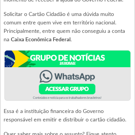
momento de receber a ajuda do Governo Federal.
Solicitar o Cartão Cidadão é uma dúvida muito
comum entre quem vive em território nacional.
Principalmente, entre quem não conseguiu a conta
na
Caixa Econômica Federal
.
Essa é a instituição financeira do Governo
responsável em emitir e distribuir o cartão cidadão.
Quer saber mais sobre o assunto? Fique atento