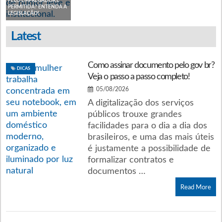
PELO EMPREGADOR É
PERMITIDA? ENTENDA A
LEGISLAÇÃO!
Latest
Como assinar documento pelo gov br?
DICAS
Veja o passo a passo completo!
05/08/2026
A digitalização dos serviços
públicos trouxe grandes
facilidades para o dia a dia dos
brasileiros, e uma das mais úteis
é justamente a possibilidade de
formalizar contratos e
documentos …
Read More