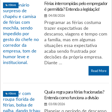
Férias interrompidas pelo empregador
FÉRIAS
é permitida? Entenda a legislação!
04/08/2026
Programar as férias costuma
trazer expectativas de
descanso, viagens e tempo com
a família, mas em algumas
situações essa expectativa
acaba sendo frustrada por
decisões da própria empresa.
Diante …
Read More
Qual a regra para férias fracionadas?
FÉRIAS
Entenda como funciona a divisão
03/08/2026
Planejar o período de descanso