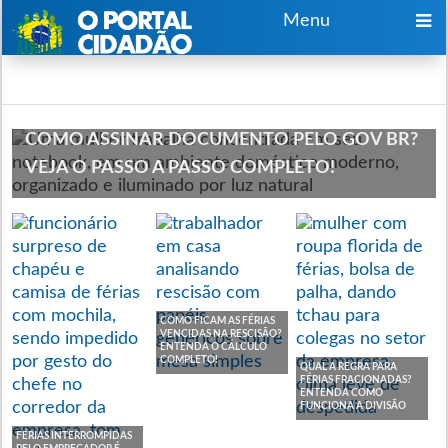
Menu
COMO ASSINAR DOCUMENTO PELO GOV BR?
VEJA O PASSO A PASSO COMPLETO!
COMO FICAM AS FÉRIAS
VENCIDAS NA RESCISÃO?
ENTENDA O CÁLCULO
COMPLETO!
QUAL A REGRA PARA
FÉRIAS FRACIONADAS?
ENTENDA COMO
FUNCIONA A DIVISÃO
FÉRIAS INTERROMPIDAS