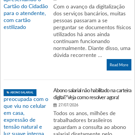
Com o avanço da digitalização
dos serviços bancários, muitas
pessoas passaram a se
perguntar se documentos físicos
utilizados há anos ainda
continuam funcionando
normalmente. Diante disso, uma
dúvida recorrente …
Read More
Abono salarial não habilitado na carteira
ABONO SALARIAL
digital? Veja como resolver agora!
27/07/2026
Todos os anos, milhões de
trabalhadores brasileiros
aguardam a consulta ao abono
salarial diretamente pelo