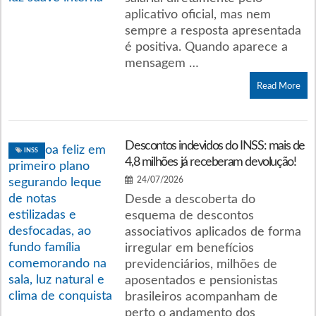
aplicativo oficial, mas nem
sempre a resposta apresentada
é positiva. Quando aparece a
mensagem …
Read More
Descontos indevidos do INSS: mais de
INSS
4,8 milhões já receberam devolução!
24/07/2026
Desde a descoberta do
esquema de descontos
associativos aplicados de forma
irregular em benefícios
previdenciários, milhões de
aposentados e pensionistas
brasileiros acompanham de
perto o andamento dos