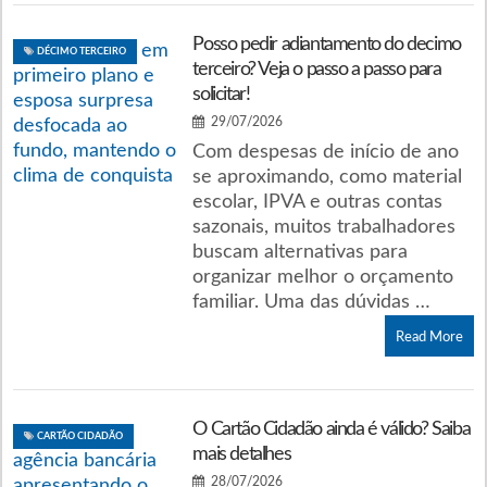
Posso pedir adiantamento do decimo
DÉCIMO TERCEIRO
terceiro? Veja o passo a passo para
solicitar!
29/07/2026
Com despesas de início de ano
se aproximando, como material
escolar, IPVA e outras contas
sazonais, muitos trabalhadores
buscam alternativas para
organizar melhor o orçamento
familiar. Uma das dúvidas …
Read More
O Cartão Cidadão ainda é válido? Saiba
CARTÃO CIDADÃO
mais detalhes
28/07/2026