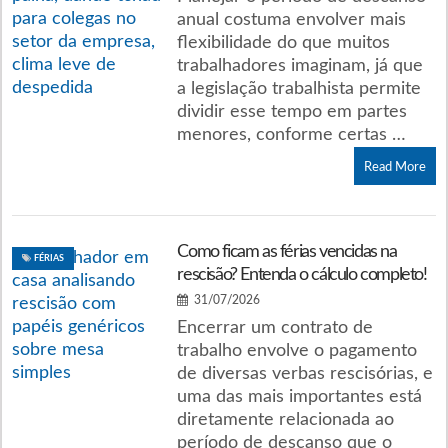
anual costuma envolver mais
flexibilidade do que muitos
trabalhadores imaginam, já que
a legislação trabalhista permite
dividir esse tempo em partes
menores, conforme certas …
Read More
Como ficam as férias vencidas na
FÉRIAS
rescisão? Entenda o cálculo completo!
31/07/2026
Encerrar um contrato de
trabalho envolve o pagamento
de diversas verbas rescisórias, e
uma das mais importantes está
diretamente relacionada ao
período de descanso que o