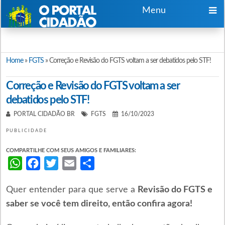
Menu
Home
»
FGTS
»
Correção e Revisão do FGTS voltam a ser debatidos pelo STF!
Correção e Revisão do FGTS voltam a ser
debatidos pelo STF!
PORTAL CIDADÃO BR
FGTS
16/10/2023
PUBLICIDADE
COMPARTILHE COM SEUS AMIGOS E FAMILIARES:
WhatsApp
Facebook
Twitter
Email
Share
Quer entender para que serve a
Revisão do FGTS e
saber se você tem direito, então confira agora!