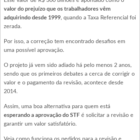
Esse valor de R$ 300 bilhões é apontado como o
valor do prejuízo que os trabalhadores vêm
adquirindo desde 1999
, quando a Taxa Referencial foi
zerada.
Por isso, a correção tem encontrado desafios em
uma possível aprovação.
O projeto já vem sido adiado há pelo menos 2 anos,
sendo que os primeiros debates a cerca de corrigir o
valor e o pagamento da revisão, acontece desde
2014.
Assim, uma boa alternativa para quem está
esperando a aprovação do STF
é solicitar a revisão e
garantir um valor satisfatório.
Veja como funciona os pedidos para a revisão e