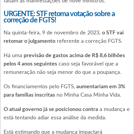
faltam as manifestações de nove ministros.
URGENTE: STF retoma votação sobre a
correção de FGTS!
Na quinta-feira, 9 de novembro de 2023,
o STF vai
retomar o julgamento
referente a correção FGTS.
Há uma
previsão de gastos acima de R$ 8,6 bilhões
pelos 4 anos seguintes
caso seja favorável que a
remuneração não seja menor do que a poupança.
Os financiamentos pelo FGTS,
aumentariam em 3%
para famílias inscritas
no Minha Casa Minha Vida.
O atual governo já se posicionou contra
a mudança e
está tentando adiar essa análise da medida.
Está estimando que a mudança impactará