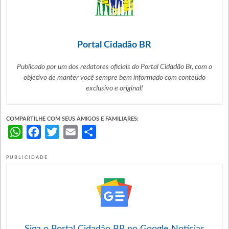
Portal Cidadão BR
Publicado por um dos redatores oficiais do Portal Cidadão Br, com o
objetivo de manter você sempre bem informado com
conteúdo
exclusivo e original!
COMPARTILHE COM SEUS AMIGOS E FAMILIARES:
WhatsApp
Facebook
Twitter
Email
Share
PUBLICIDADE
Siga o Portal Cidadão BR no Google Notícias