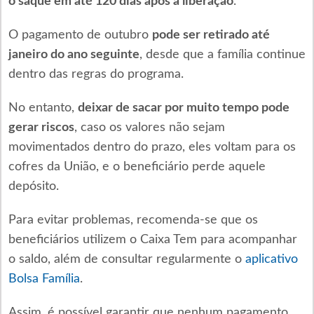
o saque em até 120 dias após a liberação
.
O pagamento de outubro
pode ser retirado até
janeiro do ano seguinte
, desde que a família continue
dentro das regras do programa.
No entanto,
deixar de sacar por muito tempo pode
gerar riscos
, caso os valores não sejam
movimentados dentro do prazo, eles voltam para os
cofres da União, e o beneficiário perde aquele
depósito.
Para evitar problemas, recomenda-se que os
beneficiários utilizem o Caixa Tem para acompanhar
o saldo, além de consultar regularmente o
aplicativo
Bolsa Família
.
Assim, é possível garantir que nenhum pagamento