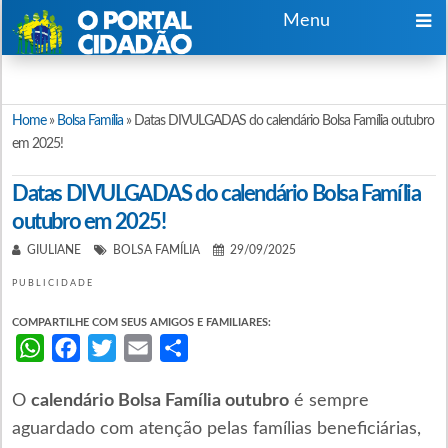
Menu
Home
»
Bolsa Família
»
Datas DIVULGADAS do calendário Bolsa Família outubro
em 2025!
Datas DIVULGADAS do calendário Bolsa Família
outubro em 2025!
GIULIANE
BOLSA FAMÍLIA
29/09/2025
PUBLICIDADE
COMPARTILHE COM SEUS AMIGOS E FAMILIARES:
WhatsApp
Facebook
Twitter
Email
Share
O
calendário Bolsa Família outubro
é sempre
aguardado com atenção pelas famílias beneficiárias,