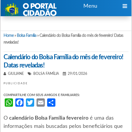
Menu
Home
»
Bolsa Família
»
Calendário do Bolsa Família do mês de fevereiro! Datas
reveladas!
Calendário do Bolsa Família do mês de fevereiro!
Datas reveladas!
GIULIANE
BOLSA FAMÍLIA
29/01/2026
PUBLICIDADE
COMPARTILHE COM SEUS AMIGOS E FAMILIARES:
WhatsApp
Facebook
Twitter
Email
Share
O
calendário Bolsa Família fevereiro
é uma das
informações mais buscadas pelos beneficiários que