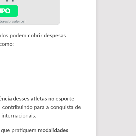
ciados podem
cobrir despesas
 como:
ência desses atletas no esporte
,
e contribuindo para a conquista de
internacionais.
a que pratiquem
modalidades