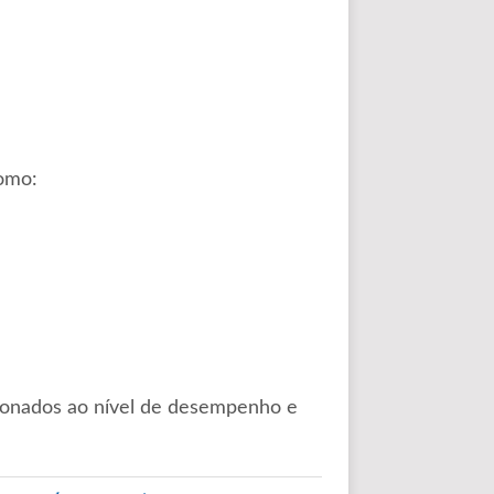
como:
cionados ao nível de desempenho e