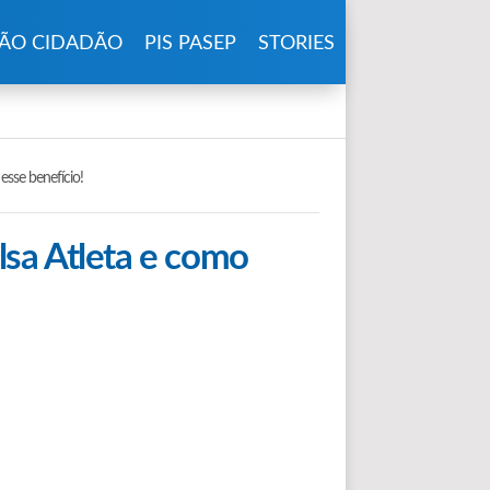
ÃO CIDADÃO
PIS PASEP
STORIES
esse benefício!
sa Atleta e como