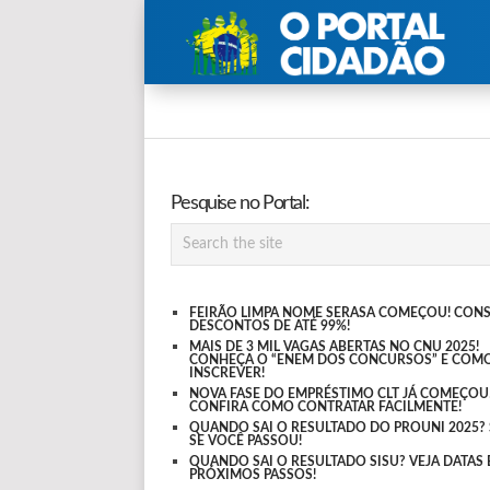
Pesquise no Portal:
FEIRÃO LIMPA NOME SERASA COMEÇOU! CON
DESCONTOS DE ATÉ 99%!
MAIS DE 3 MIL VAGAS ABERTAS NO CNU 2025!
CONHEÇA O “ENEM DOS CONCURSOS” E COMO
INSCREVER!
NOVA FASE DO EMPRÉSTIMO CLT JÁ COMEÇOU
CONFIRA COMO CONTRATAR FACILMENTE!
QUANDO SAI O RESULTADO DO PROUNI 2025? 
SE VOCÊ PASSOU!
QUANDO SAI O RESULTADO SISU? VEJA DATAS 
PRÓXIMOS PASSOS!