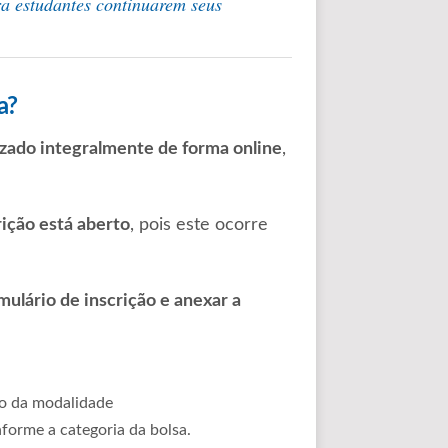
a estudantes continuarem seus
a?
izado integralmente de forma online
,
rição está aberto
, pois este ocorre
ulário de inscrição e anexar a
to da modalidade
orme a categoria da bolsa.