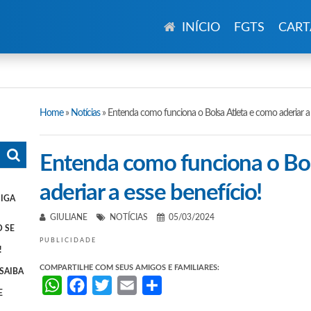
INÍCIO
FGTS
CART
Home
»
Notícias
»
Entenda como funciona o Bolsa Atleta e como aderiar a 
Entenda como funciona o Bol
aderiar a esse benefício!
SIGA
GIULIANE
NOTÍCIAS
05/03/2024
 SE
PUBLICIDADE
!
COMPARTILHE COM SEUS AMIGOS E FAMILIARES:
SAIBA
WhatsApp
Facebook
Twitter
Email
Share
E