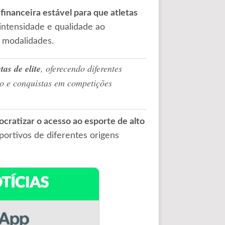
financeira estável para que atletas
ntensidade e qualidade ao
 modalidades.
as de elite
, oferecendo diferentes
ho e conquistas em competições
cratizar o acesso ao esporte de alto
portivos de diferentes origens