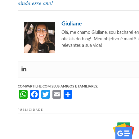
ainda esse ano!
Giuliane
Olá, me chamo Giuliane, sou bacharel e
oficiais do blog! Meu objetivo é mantê-
relevantes a sua vida!
COMPARTILHE COM SEUS AMIGOS E FAMILIARES:
WhatsApp
Facebook
Twitter
Email
Share
PUBLICIDADE