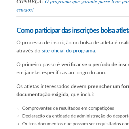
CONHEÇA
:
O programa que garante passe livre par
estudos!
Como participar das inscrições bolsa atlet
O processo de inscrição no bolsa de atleta
é real
através do
site oficial do programa
.
O primeiro passo é
verificar se o período de insc
em janelas específicas ao longo do ano.
Os atletas interessados devem
preencher um form
documentação exigida
, que inclui:
Comprovantes de resultados em competições
Declaração da entidade de administração do despor
Outros documentos que possam ser requisitados conf