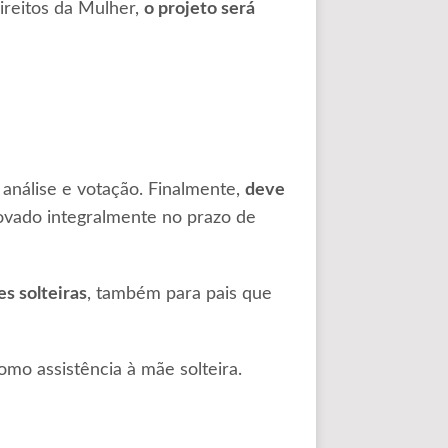
reitos da Mulher,
o projeto será
 análise e votação. Finalmente,
deve
vado integralmente no prazo de
s solteiras
, também para pais que
mo assistência à mãe solteira.