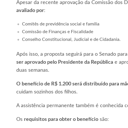
Apesar da recente aprovação da Comissão dos Di
avaliado por
:
Comitês de previdência social e família
Comissão de Finanças e Fiscalidade
Conselho Constitucional, Judicial e de Cidadania.
Após isso, a proposta seguirá para o Senado para
ser aprovado pelo Presidente da República
e apro
duas semanas.
O benefício de R$ 1.200 será distribuído para mãe
cuidam sozinhos dos filhos.
A assistência permanente também é conhecida co
Os
requisitos para obter o benefício
são: