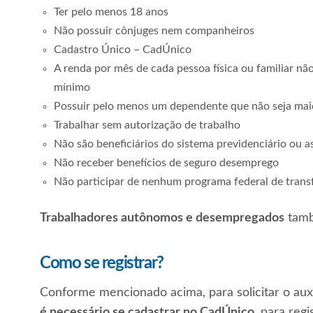
Ter pelo menos 18 anos
Não possuir cônjuges nem companheiros
Cadastro Único – CadÚnico
A renda por mês de cada pessoa física ou familiar nã
mínimo
Possuir pelo menos um dependente que não seja mai
Trabalhar sem autorização de trabalho
Não são beneficiários do sistema previdenciário ou a
Não receber benefícios de seguro desemprego
Não participar de nenhum programa federal de transf
Trabalhadores autônomos e desempregados
també
Como se registrar?
Conforme mencionado acima, para solicitar o aux
é necessário se cadastrar no CadÚnico
, para regi