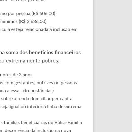
imo por pessoa (R$ 606,00)
s-mínimos (R$ 3.636,00)
cula esteja relacionada à inclusão em
na soma dos benefícios financeiros
s ou extremamente pobres:
enores de 3 anos
as com gestantes, nutrizes ou pessoas
da a essas circunstâncias)
sobre a renda domiciliar per capita
eja igual ou inferior à linha de extrema
famílias beneficiárias do Bolsa-Família
 em decorrência da inclusão na nova