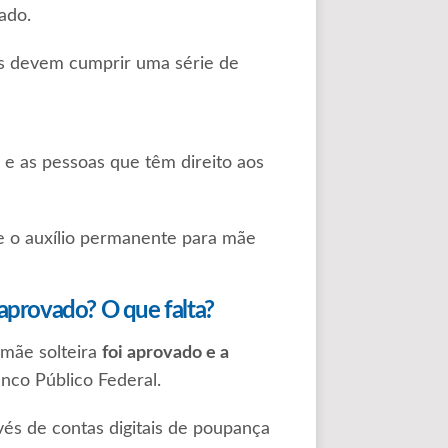
ado.
es devem cumprir uma série de
e as pessoas que têm direito aos
re o auxílio permanente para mãe
 aprovado? O que falta?
 mãe solteira
foi aprovado e a
nco Público Federal.
vés de contas digitais de poupança