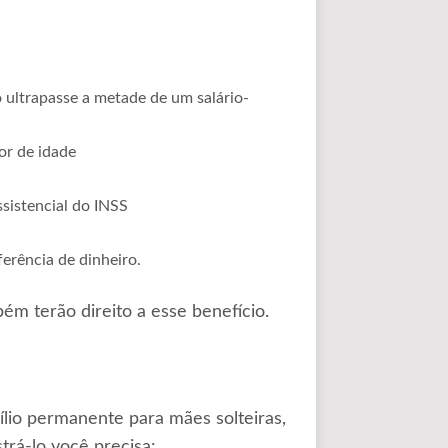
o ultrapasse a metade de um salário-
or de idade
ssistencial do INSS
erência de dinheiro.
m terão direito a esse benefício.
ílio permanente para mães solteiras,
strá-lo você precisa: