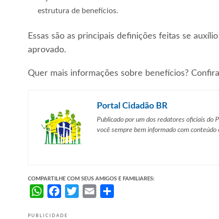
estrutura de benefícios.
Essas são as principais definições feitas se auxíl
aprovado.
Quer mais informações sobre benefícios? Confira
Portal Cidadão BR
Publicado por um dos redatores oficiais do 
você sempre bem informado com
conteúdo e
COMPARTILHE COM SEUS AMIGOS E FAMILIARES:
WhatsApp
Facebook
Twitter
Email
Share
PUBLICIDADE