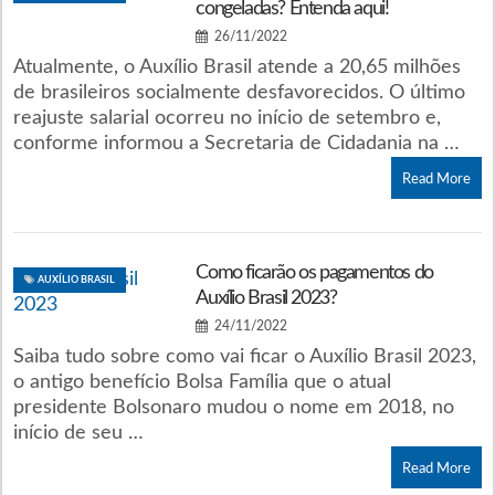
congeladas? Entenda aqui!
26/11/2022
Atualmente, o Auxílio Brasil atende a 20,65 milhões
de brasileiros socialmente desfavorecidos. O último
reajuste salarial ocorreu no início de setembro e,
conforme informou a Secretaria de Cidadania na …
Read More
Como ficarão os pagamentos do
AUXÍLIO BRASIL
Auxílio Brasil 2023?
24/11/2022
Saiba tudo sobre como vai ficar o Auxílio Brasil 2023,
o antigo benefício Bolsa Família que o atual
presidente Bolsonaro mudou o nome em 2018, no
início de seu …
Read More