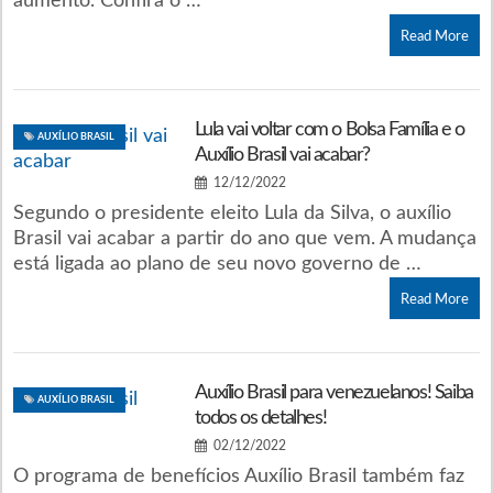
aumento. Confira o …
Read More
Lula vai voltar com o Bolsa Família e o
AUXÍLIO BRASIL
Auxílio Brasil vai acabar?
12/12/2022
Segundo o presidente eleito Lula da Silva, o auxílio
Brasil vai acabar a partir do ano que vem. A mudança
está ligada ao plano de seu novo governo de …
Read More
Auxílio Brasil para venezuelanos! Saiba
AUXÍLIO BRASIL
todos os detalhes!
02/12/2022
O programa de benefícios Auxílio Brasil também faz