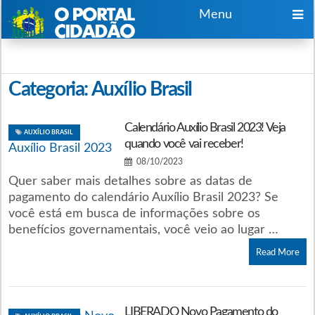
Menu
Categoria:
Auxílio Brasil
Calendário Auxílio Brasil 2023! Veja
AUXÍLIO BRASIL
quando você vai receber!
08/10/2023
Quer saber mais detalhes sobre as datas de
pagamento do calendário Auxílio Brasil 2023? Se
você está em busca de informações sobre os
benefícios governamentais, você veio ao lugar …
Read More
LIBERADO Novo Pagamento do