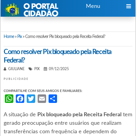
Menu
Home
»
Pix
»
Como resolver Pix bloqueado pela Receita Federal?
Como resolver Pix bloqueado pela Receita
Federal?
GIULIANE
PIX
09/12/2025
PUBLICIDADE
COMPARTILHE COM SEUS AMIGOS E FAMILIARES:
WhatsApp
Facebook
Twitter
Email
Share
A situação de
Pix bloqueado pela Receita Federal
tem
gerado preocupação entre usuários que realizam
transferências com frequência e dependem do