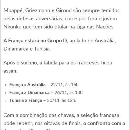
Mbappé, Griezmann e Giroud são sempre temidos
pelas defesas adversárias, corre por fora o jovem
Nkunku que tem sido titular na Liga das Nações.
A França estará no Grupo D
, ao lado de Austrália,
Dinamarca e Tunísia.
Após o sorteio, a tabela para os franceses ficou
assim:
França x Austrália
– 22/11, às 16h
França x Dinamarca
– 26/11, às 13h
Tunísia x França
– 30/11, às 12h.
Com a combinação das chaves, a seleção francesa
pode repetir, nas oitavas de finais,
o confronto com a