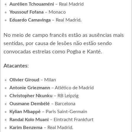
Aurélien Tchouaméni
– Real Madrid
Youssouf Fofana
– Monaco
Eduardo Camavinga
– Real Madrid.
No meio de campo francês estão as ausências mais
sentidas, por causa de lesões não estão sendo
convocadas estrelas como Pogba e Kanté.
Atacantes
:
Olivier Giroud
– Milan
Antonie Griezmann
– Atlético de Madrid
Christopher Nkunku
– RB Leipzig
Ousmane Dembélé
– Barcelona
Kylian Mbappé
– Paris Saint-Germain
Randal Kolo Muani
– Eintracht Frankfurt
Karim Benzema
– Real Madrid.