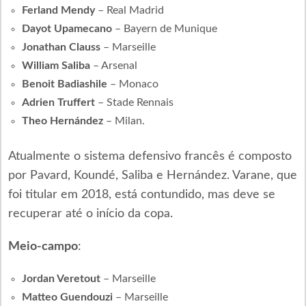
Ferland Mendy
– Real Madrid
Dayot Upamecano
– Bayern de Munique
Jonathan Clauss
– Marseille
William Saliba
– Arsenal
Benoit Badiashile
– Monaco
Adrien Truffert
– Stade Rennais
Theo Hernández
– Milan.
Atualmente o sistema defensivo francês é composto
por Pavard, Koundé, Saliba e Hernández. Varane, que
foi titular em 2018, está contundido, mas deve se
recuperar até o início da copa.
Meio-campo
:
Jordan Veretout
– Marseille
Matteo Guendouzi
– Marseille