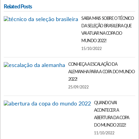
Related Posts
SAIBA MAIS SOBRE O TÉCNICO
DA SELEÇÃO BRASILEIRA QUE
VAI ATUAR NA COPA DO
MUNDO 2022!
15/10/2022
CONHEÇA A ESCALAÇÃO DA
ALEMANHA PARA A COPA DO MUNDO
2022!
25/09/2022
QUANDO VAI
ACONTECER A
ABERTURA DA COPA
DO MUNDO 2022!
11/10/2022