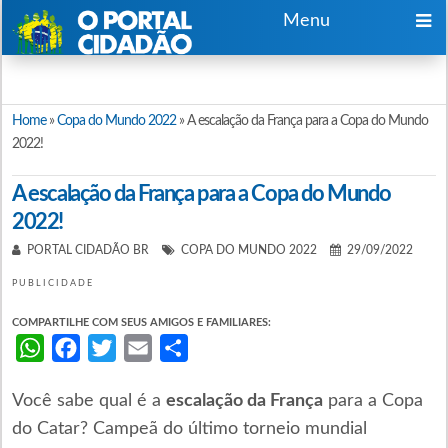
Menu
Home
»
Copa do Mundo 2022
»
A escalação da França para a Copa do Mundo
2022!
A escalação da França para a Copa do Mundo
2022!
PORTAL CIDADÃO BR
COPA DO MUNDO 2022
29/09/2022
PUBLICIDADE
COMPARTILHE COM SEUS AMIGOS E FAMILIARES:
WhatsApp
Facebook
Twitter
Email
Share
Você sabe qual é a
escalação da França
para a Copa
do Catar? Campeã do último torneio mundial