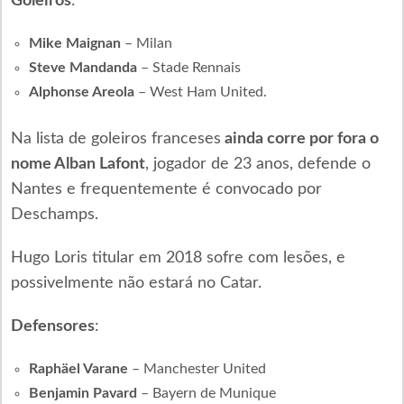
Goleiros
:
Mike Maignan
– Milan
Steve Mandanda
– Stade Rennais
Alphonse Areola
– West Ham United.
Na lista de goleiros franceses
ainda corre por fora o
nome Alban Lafont
, jogador de 23 anos, defende o
Nantes e frequentemente é convocado por
Deschamps.
Hugo Loris titular em 2018 sofre com lesões, e
possivelmente não estará no Catar.
Defensores
:
Raphäel Varane
– Manchester United
Benjamin Pavard
– Bayern de Munique