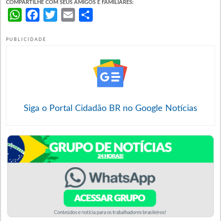
COMPARTILHE COM SEUS AMIGOS E FAMILIARES:
WhatsApp
Facebook
Twitter
Email
Share
PUBLICIDADE
Siga o Portal Cidadão BR no Google Notícias