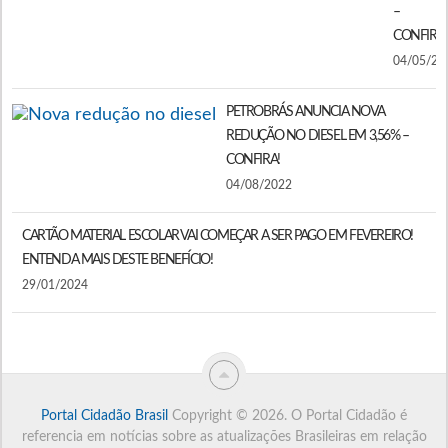
–
CONFIRA!
04/05/20
PETROBRÁS ANUNCIA NOVA
REDUÇÃO NO DIESEL EM 3,56% –
CONFIRA!
04/08/2022
CARTÃO MATERIAL ESCOLAR VAI COMEÇAR A SER PAGO EM FEVEREIRO!
ENTENDA MAIS DESTE BENEFÍCIO!
29/01/2024
Portal Cidadão Brasil
Copyright © 2026.
O Portal Cidadão é
referencia em notícias sobre as atualizações Brasileiras em relação