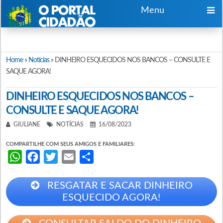
Menu
Home
»
Notícias
»
DINHEIRO ESQUECIDOS NOS BANCOS – CONSULTE E
SAQUE AGORA!
DINHEIRO ESQUECIDOS NOS BANCOS –
CONSULTE E SAQUE AGORA!
GIULIANE
NOTÍCIAS
16/08/2023
COMPARTILHE COM SEUS AMIGOS E FAMILIARES:
WhatsApp
Facebook
Twitter
Email
Share
RESGATAR E SACAR DINHEIRO
ESQUECIDO AGORA!