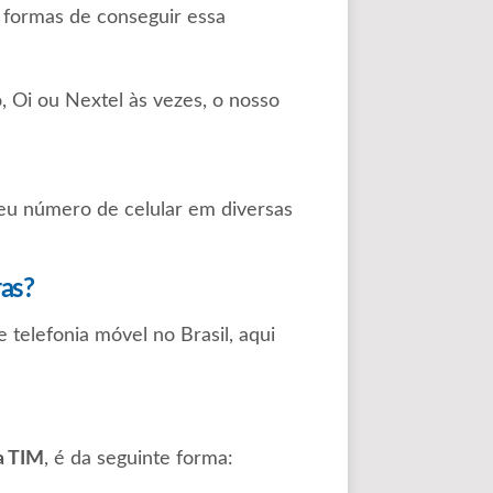
 formas de conseguir essa
, Oi ou Nextel às vezes, o nosso
eu número de celular em diversas
as?
 telefonia móvel no Brasil, aqui
a TIM
, é da seguinte forma: