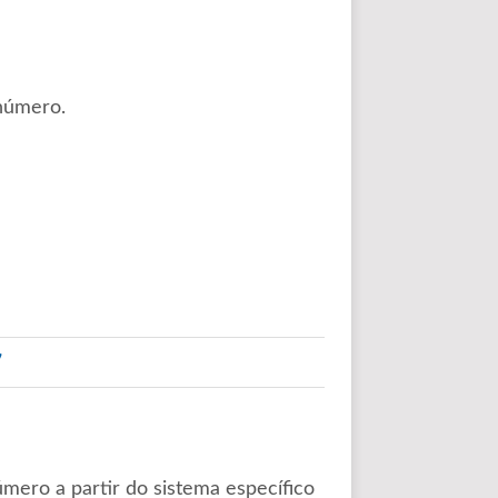
número.
!
úmero a partir do sistema específico