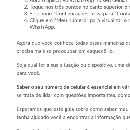
Abra o aplicativo WhatsApp no seu celular
Toque nos três pontos no canto superior di
Selecione “Configurações” e vá para “Conta
Clique em “Meu número” para visualizar o 
WhatsApp.
Agora que você conhece todas essas maneiras de
precisa mais se preocupar em esquecê-lo.
Seja qual for a sua situação ou dispositivo, uma
para você.
Saber o seu número de celular é essencial em vár
se trata de lidar com questões importantes, com
Esperamos que este guia sobre como saber meu nú
tenha ajudado você a encontrar a informação que