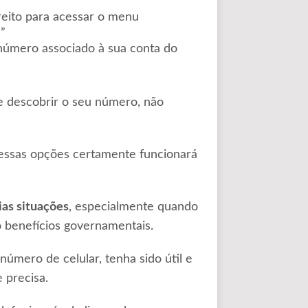
reito para acessar o menu
”
número associado à sua conta do
 descobrir o seu número, não
 dessas opções certamente funcionará
ias situações
, especialmente quando
o benefícios governamentais.
mero de celular, tenha sido útil e
 precisa.