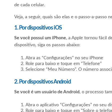
de cada celular.
Veja, a seguir, quais são elas e o passo-a-passo n
1. Por dispositivos iOS
Se você possui um iPhone
, a Apple tornou fácil 
dispositivo, siga os passos abaixo:
Abra as “Configurações” no seu iPhone
Role para baixo e toque em “Telefone”
Selecione “Meu Número”. O número associad
2. Por dispositivos Android
Se você é um usuário de Android
, o processo ta
Abra o aplicativo “Configurações” no seu di
Role para baixo e toque em “Sobre o telefon