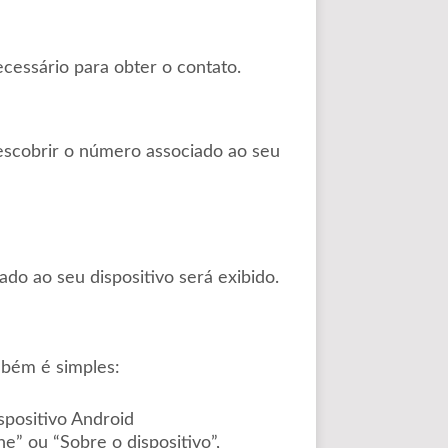
ecessário para obter o contato.
descobrir o número associado ao seu
o ao seu dispositivo será exibido.
mbém é simples:
spositivo Android
e” ou “Sobre o dispositivo”,