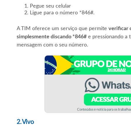
Pegue seu celular
Ligue para o número *846#.
A TIM oferece um serviço que permite
verificar
simplesmente discando *846#
e pressionando a t
mensagem com o seu número.
2. Vivo