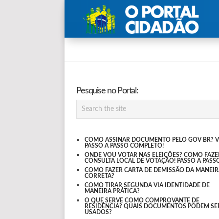
Pesquise no Portal:
COMO ASSINAR DOCUMENTO PELO GOV BR? V
PASSO A PASSO COMPLETO!
ONDE VOU VOTAR NAS ELEIÇÕES? COMO FAZE
CONSULTA LOCAL DE VOTAÇÃO! PASSO A PASSO
COMO FAZER CARTA DE DEMISSÃO DA MANEIR
CORRETA?
COMO TIRAR SEGUNDA VIA IDENTIDADE DE
MANEIRA PRÁTICA?
O QUE SERVE COMO COMPROVANTE DE
RESIDÊNCIA? QUAIS DOCUMENTOS PODEM SE
USADOS?