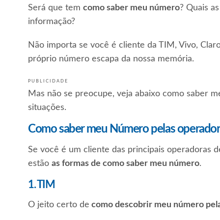
Será que tem
como saber meu número
? Quais as
informação?
Não importa se você é cliente da TIM, Vivo, Claro
próprio número escapa da nossa memória.
PUBLICIDADE
Mas não se preocupe, veja abaixo como saber m
situações.
Como saber meu Número pelas operador
Se você é um cliente das principais operadoras de
estão
as formas de como saber meu número
.
1. TIM
O jeito certo de
como descobrir meu número pel