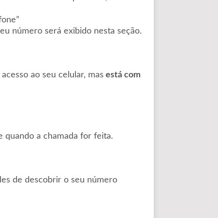
fone”
eu número será exibido nesta seção.
acesso ao seu celular, mas
está com
e quando a chamada for feita.
es de descobrir o seu número