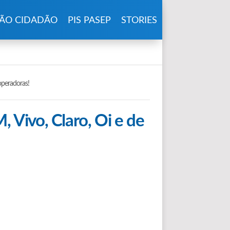
ÃO CIDADÃO
PIS PASEP
STORIES
operadoras!
Vivo, Claro, Oi e de