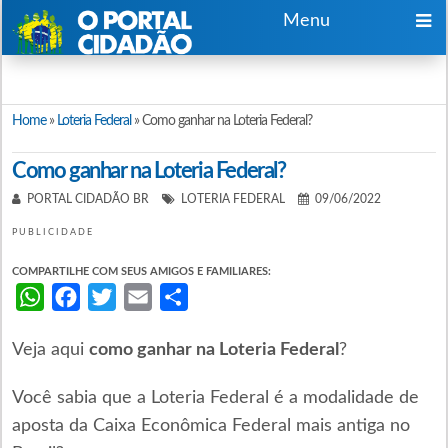
Menu
Home
»
Loteria Federal
»
Como ganhar na Loteria Federal?
Como ganhar na Loteria Federal?
PORTAL CIDADÃO BR
LOTERIA FEDERAL
09/06/2022
PUBLICIDADE
COMPARTILHE COM SEUS AMIGOS E FAMILIARES:
WhatsApp
Facebook
Twitter
Email
Share
Veja aqui
como ganhar na Loteria Federal
?
Você sabia que a Loteria Federal é a modalidade de
aposta da Caixa Econômica Federal mais antiga no