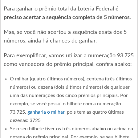
Para ganhar o prêmio total da Loteria Federal
é
preciso acertar a sequência completa de 5 números
.
Mas, se você não acertou a sequência exata dos 5
números, ainda há chances de ganhar.
Para exemplificar, vamos utilizar a numeração 93.725
como vencedora do prêmio principal, confira abaixo:
O milhar (quatro últimos números), centena (três últimos
números) ou dezena (dois últimos números) de qualquer
uma das numerações dos cinco prêmios principais. Por
exemplo, se você possui o bilhete com a numeração
73.725,
ganharia o milhar
, pois tem as quatro últimas
dezenas: 3725
Se o seu bilhete tiver os três números abaixo ou acima da
dezena do prêmio principal. Por exemplo, se seu bilhete