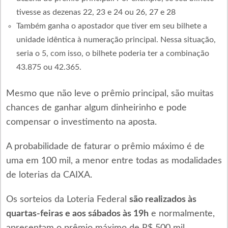
tivesse as dezenas 22, 23 e 24 ou 26, 27 e 28
Também ganha o apostador que tiver em seu bilhete a
unidade idêntica à numeração principal. Nessa situação,
seria o 5, com isso, o bilhete poderia ter a combinação
43.875 ou 42.365.
Mesmo que não leve o prêmio principal, são muitas
chances de ganhar algum dinheirinho e pode
compensar o investimento na aposta.
A probabilidade de faturar o prêmio máximo é de
uma em 100 mil, a menor entre todas as modalidades
de loterias da CAIXA.
Os sorteios da Loteria Federal
são realizados às
quartas-feiras e aos sábados às 19h
e normalmente,
apresentam o prêmio máximo de R$ 500 mil.