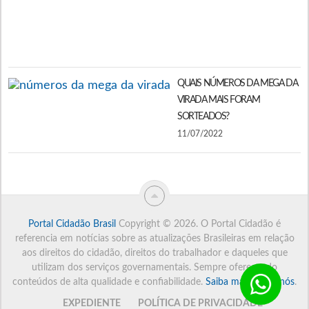
D
S
2
QUAIS NÚMEROS DA MEGA DA
VIRADA MAIS FORAM
SORTEADOS?
11/07/2022
Portal Cidadão Brasil
Copyright © 2026.
O Portal Cidadão é
referencia em notícias sobre as atualizações Brasileiras em relação
aos direitos do cidadão, direitos do trabalhador e daqueles que
utilizam dos serviços governamentais. Sempre oferecendo
conteúdos de alta qualidade e confiabilidade.
Saiba mais sobre nós
.
EXPEDIENTE
POLÍTICA DE PRIVACIDADE