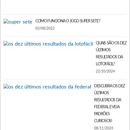
2
COMO FUNCIONA O JOGO SUPER SETE?
03/08/2022
QUAIS SÃO OS DEZ
ÚLTIMOS
RESULTADOS DA
LOTOFÁCIL?
22/10/2024
DESCUBRA OS DEZ
ÚLTIMOS
RESULTADOS DA
FEDERAL E VEJA
PADRÕES
CURIOSOS!
08/11/2024