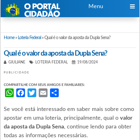
Menu
Home
»
Loteria Federal
»
Qual é o valor da aposta da Dupla Sena?
Qual é o valor da aposta da Dupla Sena?
GIULIANE
LOTERIA FEDERAL
19/08/2024
PUBLICIDADE
COMPARTILHE COM SEUS AMIGOS E FAMILIARES:
WhatsApp
Facebook
Twitter
Email
Share
Se você está interessado em saber mais sobre como
apostar em uma loteria, principalmente, qual o
valor
da aposta da Dupla Sena
, continue lendo para obter
todas as informações necessárias.