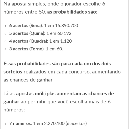
Na aposta simples, onde o jogador escolhe 6
números entre 50,
as probabilidades são
:
6 acertos (Sena)
: 1 em 15.890.700
5 acertos (Quina)
: 1 em 60.192
4 acertos (Quadra)
: 1 em 1.120
3 acertos (Terno)
: 1 em 60.
Essas probabilidades são para cada um dos dois
sorteios
realizados em cada concurso, aumentando
as chances de ganhar.
Já as
apostas múltiplas aumentam as chances de
ganhar
ao permitir que você escolha mais de 6
números:
7 números
: 1 em 2.270.100 (6 acertos)