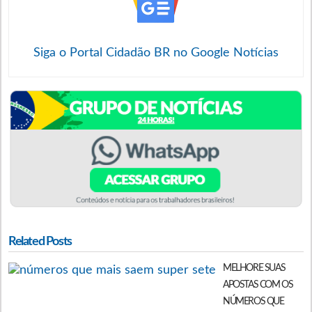
Siga o Portal Cidadão BR no Google Notícias
Related Posts
MELHORE SUAS
APOSTAS COM OS
NÚMEROS QUE