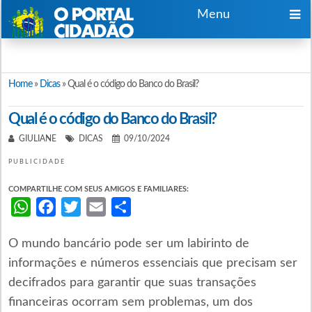
Menu
Home
»
Dicas
»
Qual é o código do Banco do Brasil?
Qual é o código do Banco do Brasil?
GIULIANE
DICAS
09/10/2024
PUBLICIDADE
COMPARTILHE COM SEUS AMIGOS E FAMILIARES:
WhatsApp
Facebook
Twitter
Email
Share
O mundo bancário pode ser um labirinto de
informações e números essenciais que precisam ser
decifrados para garantir que suas transações
financeiras ocorram sem problemas, um dos