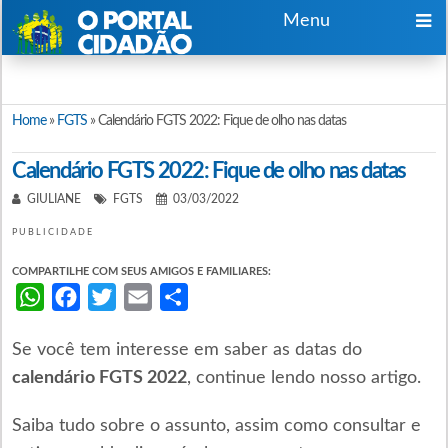
Menu
Home
»
FGTS
»
Calendário FGTS 2022: Fique de olho nas datas
Calendário FGTS 2022: Fique de olho nas datas
GIULIANE
FGTS
03/03/2022
PUBLICIDADE
COMPARTILHE COM SEUS AMIGOS E FAMILIARES:
WhatsApp
Facebook
Twitter
Email
Share
Se você tem interesse em saber as datas do
calendário FGTS 2022
, continue lendo nosso artigo.
Saiba tudo sobre o assunto, assim como consultar e