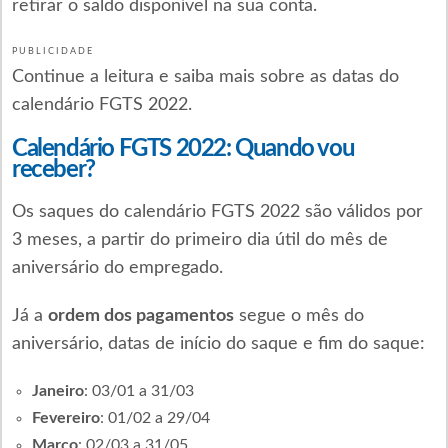
retirar o saldo disponível na sua conta.
PUBLICIDADE
Continue a leitura e saiba mais sobre as datas do
calendário FGTS 2022.
Calendário FGTS 2022: Quando vou
receber?
Os saques do calendário FGTS 2022 são válidos por
3 meses, a partir do primeiro dia útil do mês de
aniversário do empregado.
Já a
ordem dos pagamentos
segue o mês do
aniversário, datas de início do saque e fim do saque:
Janeiro
: 03/01 a 31/03
Fevereiro
: 01/02 a 29/04
Março
: 02/03 a 31/05