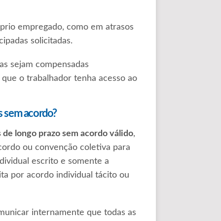
próprio empregado, como em atrasos
cipadas solicitadas.
oras sejam compensadas
e que o trabalhador tenha acesso ao
s sem acordo?
 de longo prazo sem acordo válido
,
cordo ou convenção coletiva para
ividual escrito e somente a
 por acordo individual tácito ou
omunicar internamente que todas as