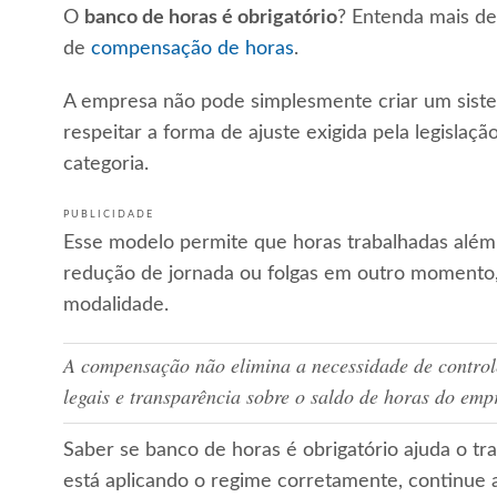
O
banco de horas é obrigatório
? Entenda mais de
de
compensação de horas
.
A empresa não pode simplesmente criar um sis
respeitar a forma de ajuste exigida pela legislaçã
categoria.
PUBLICIDADE
Esse modelo permite que horas trabalhadas alé
redução de jornada ou folgas em outro momento,
modalidade.
A compensação não elimina a necessidade de controle
legais e transparência sobre o saldo de horas do emp
Saber se banco de horas é obrigatório ajuda o tr
está aplicando o regime corretamente, continue a