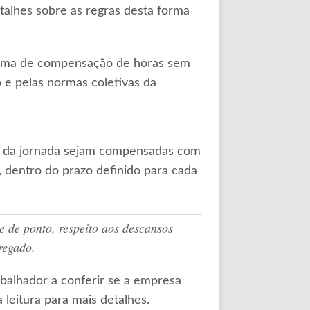
talhes sobre as regras desta forma
tema de compensação de horas sem
o e pelas normas coletivas da
m da jornada sejam compensadas com
 dentro do prazo definido para cada
 de ponto, respeito aos descansos
regado.
abalhador a conferir se a empresa
 leitura para mais detalhes.