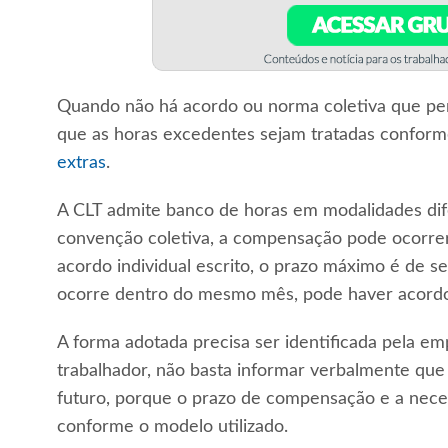
Quando não há acordo ou norma coletiva que pe
que as horas excedentes sejam tratadas conform
extras
.
A CLT admite banco de horas em modalidades dif
convenção coletiva, a compensação pode ocorre
acordo individual escrito, o prazo máximo é de 
ocorre dentro do mesmo mês, pode haver acordo i
A forma adotada precisa ser identificada pela e
trabalhador, não basta informar verbalmente que
futuro, porque o prazo de compensação e a nec
conforme o modelo utilizado.