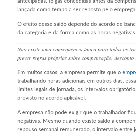
antecipadas, folgas concedidas antes da compens
lançada como tempo a ser reposto pelo emprega
O efeito desse saldo depende do acordo de banc
da categoria e da forma como as horas negativas
Não existe uma consequência única para todos os tr
prever regras próprias sobre compensação, desconto 
Em muitos casos, a empresa permite que o
empre
trabalhando horas adicionais em outros dias, essa
limites legais de jornada, os intervalos obrigató
previsto no acordo aplicável.
A empresa não pode exigir que o trabalhador fiq
negativas. Mesmo quando existe saldo a compens
repouso semanal remunerado, o intervalo entre j