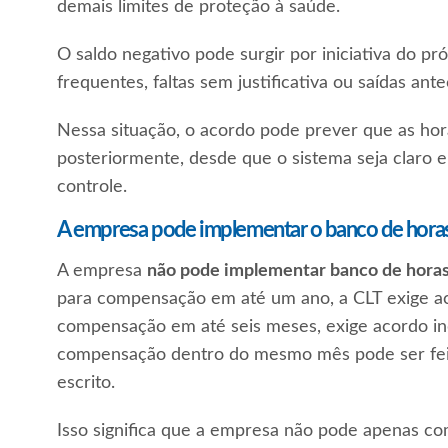
demais limites de proteção à saúde.
O saldo negativo pode surgir por iniciativa do 
frequentes, faltas sem justificativa ou saídas ante
Nessa situação, o acordo pode prever que as h
posteriormente, desde que o sistema seja claro 
controle.
A empresa pode implementar o banco de hora
A empresa
não pode implementar banco de horas
para compensação em até um ano, a CLT exige a
compensação em até seis meses, exige acordo ind
compensação dentro do mesmo mês pode ser feita
escrito.
Isso significa que a empresa não pode apenas c