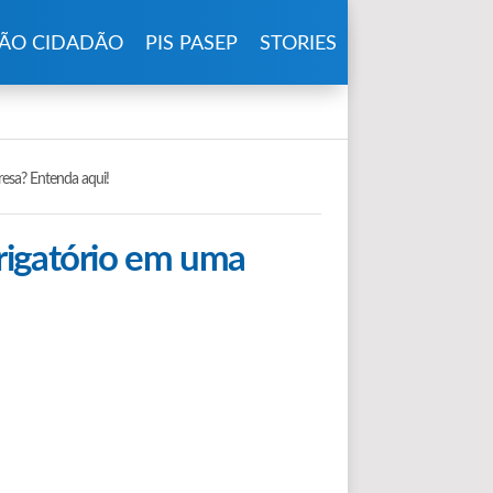
ÃO CIDADÃO
PIS PASEP
STORIES
esa? Entenda aqui!
rigatório em uma