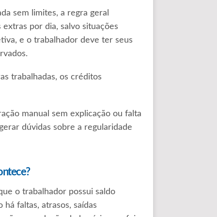
da sem limites, a regra geral
extras por dia, salvo situações
tiva, e o trabalhador deve ter seus
rvados.
s trabalhadas, os créditos
ração manual sem explicação ou falta
erar dúvidas sobre a regularidade
contece?
que o trabalhador possui saldo
há faltas, atrasos, saídas