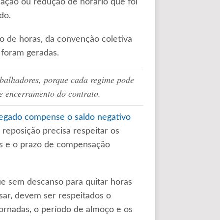
ação ou redução de horário que foi
do.
o de horas, da convenção coletiva
 foram geradas.
abalhadores, porque cada regime pode
e encerramento do contrato.
gado compense o saldo negativo
 reposição precisa respeitar os
rios e o prazo de compensação
ue sem descanso para quitar horas
ar, devem ser respeitados o
ornadas, o período de almoço e os