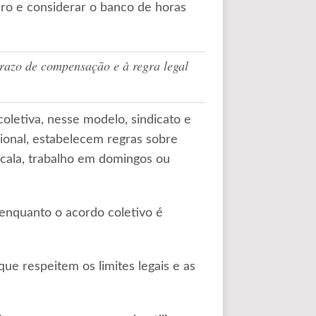
ro e considerar o banco de horas
razo de compensação e à regra legal
letiva, nesse modelo, sindicato e
sional, estabelecem regras sobre
scala, trabalho em domingos ou
 enquanto o acordo coletivo é
ue respeitem os limites legais e as