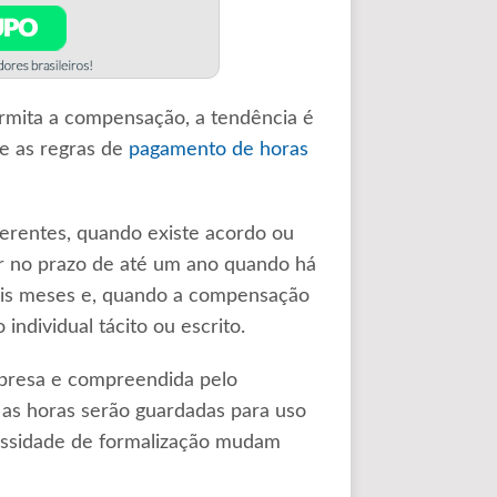
rmita a compensação, a tendência é
e as regras de
pagamento de horas
erentes, quando existe acordo ou
r no prazo de até um ano quando há
seis meses e, quando a compensação
ndividual tácito ou escrito.
mpresa e compreendida pelo
 as horas serão guardadas para uso
essidade de formalização mudam