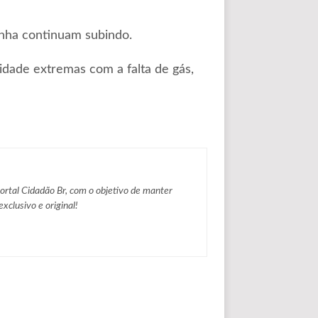
inha continuam subindo.
idade extremas com a falta de gás,
Portal Cidadão Br, com o objetivo de manter
xclusivo e original!