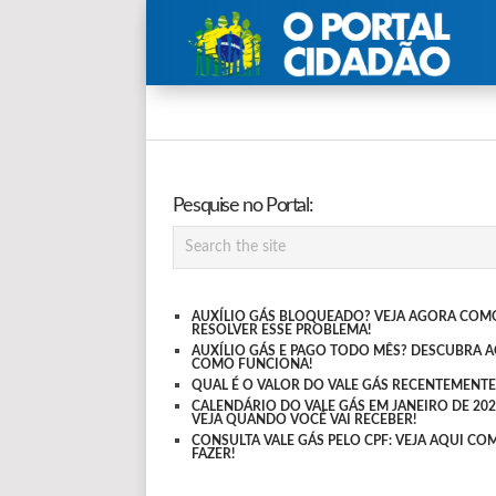
Pesquise no Portal:
AUXÍLIO GÁS BLOQUEADO? VEJA AGORA COM
RESOLVER ESSE PROBLEMA!
AUXÍLIO GÁS E PAGO TODO MÊS? DESCUBRA 
COMO FUNCIONA!
QUAL É O VALOR DO VALE GÁS RECENTEMENTE
CALENDÁRIO DO VALE GÁS EM JANEIRO DE 202
VEJA QUANDO VOCÊ VAI RECEBER!
CONSULTA VALE GÁS PELO CPF: VEJA AQUI CO
FAZER!