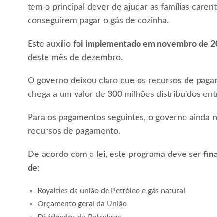
tem o principal dever de ajudar as famílias care
conseguirem pagar o gás de cozinha.
Este auxílio
foi implementado em novembro de 2
deste mês de dezembro.
O governo deixou claro que os recursos de paga
chega a um valor de 300 milhões distribuídos entr
Para os pagamentos seguintes, o governo ainda 
recursos de pagamento.
De acordo com a lei, este programa deve ser
fin
de
:
Royalties da união de Petróleo e gás natural
Orçamento geral da União
Dividendos da Petrobras