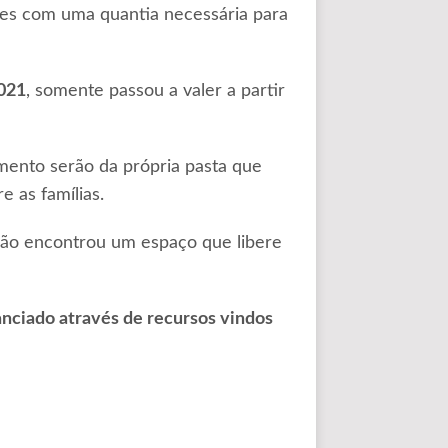
ntes com uma quantia necessária para
021
, somente passou a valer a partir
mento serão da própria pasta que
e as famílias.
não encontrou um espaço que libere
anciado através de recursos vindos