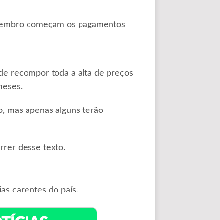
dezembro começam os pagamentos
.
de recompor toda a alta de preços
meses.
o, mas apenas alguns terão
rrer desse texto.
ias carentes do país.