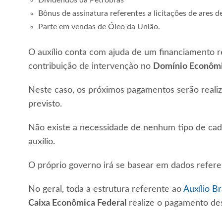
Bônus de assinatura referentes a licitações de ares d
Parte em vendas de Óleo da União.
O auxílio conta com ajuda de um financiamento 
contribuição de intervenção no
Domínio Econôm
Neste caso, os próximos pagamentos serão real
previsto.
Não existe a necessidade de nenhum tipo de ca
auxílio.
O próprio governo irá se basear em dados refer
No geral, toda a estrutura referente ao
Auxílio Br
Caixa Econômica Federal
realize o pagamento des