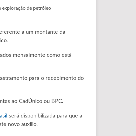
e exploração de petróleo
referente a um montante da
ico
.
izados mensalmente como está
dastramento para o recebimento do
entes ao CadÚnico ou BPC.
asil
será disponibilizada para que a
te novo auxílio.