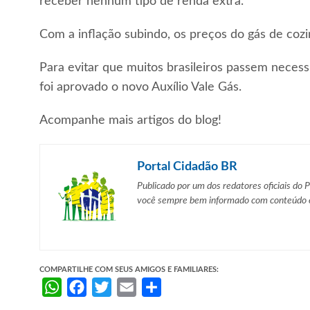
receber nenhum tipo de renda extra.
Com a inflação subindo, os preços do gás de coz
Para evitar que muitos brasileiros passem necess
foi aprovado o novo Auxílio Vale Gás.
Acompanhe mais artigos do blog!
Portal Cidadão BR
Publicado por um dos redatores oficiais do 
você sempre bem informado com
conteúdo e
COMPARTILHE COM SEUS AMIGOS E FAMILIARES:
WhatsApp
Facebook
Twitter
Email
Share