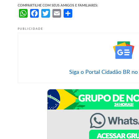
COMPARTILHE COM SEUS AMIGOS E FAMILIARES:
WhatsApp
Facebook
Twitter
Email
Share
PUBLICIDADE
Siga o Portal Cidadão BR no