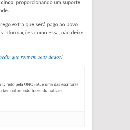
 cinco
, proporcionando um suporte
ade.
rego extra que será pago ao povo
is informações como essa, não deixe
pedir que roubem seus dados!
m Direito pela UNOESC e uma das escritoras
lo bem informado trazendo notícias