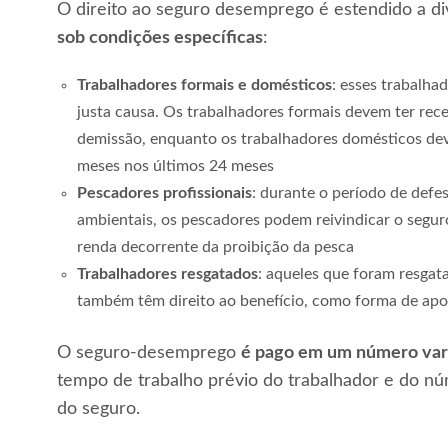
O direito ao seguro desemprego é estendido a di
sob condições específicas
:
Trabalhadores formais e domésticos
: esses trabalha
justa causa. Os trabalhadores formais devem ter rece
demissão, enquanto os trabalhadores domésticos de
meses nos últimos 24 meses
Pescadores profissionais
: durante o período de defe
ambientais, os pescadores podem reivindicar o segu
renda decorrente da proibição da pesca
Trabalhadores resgatados
: aqueles que foram resgat
também têm direito ao benefício, como forma de apoi
O seguro-desemprego
é pago em um número vari
tempo de trabalho prévio do trabalhador e do nú
do seguro.