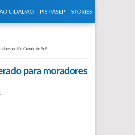
ÃO CIDADÃO
PIS PASEP
STORIES
adores do Rio Grande do Sul!
erado para moradores
4