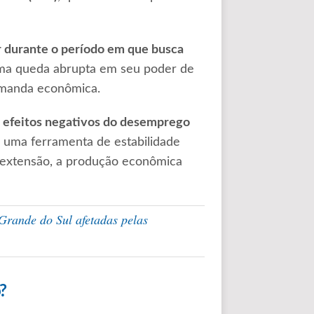
or durante o período em que busca
uma queda abrupta em seu poder de
emanda econômica.
os efeitos negativos do desemprego
 uma ferramenta de estabilidade
extensão, a produção econômica
Grande do Sul afetadas pelas
?