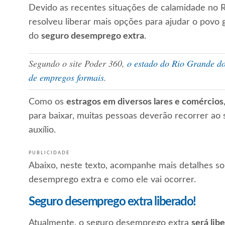
Devido as recentes situações de calamidade no R
resolveu liberar mais opções para ajudar o povo 
do
seguro desemprego extra
.
Segundo o site Poder 360,
o estado do Rio Grande do
de empregos formais
.
Como os
estragos em diversos lares e comércios
para baixar, muitas pessoas deverão recorrer a
auxílio.
PUBLICIDADE
Abaixo, neste texto, acompanhe mais detalhes so
desemprego extra e como ele vai ocorrer.
Seguro desemprego extra liberado!
Atualmente, o seguro desemprego extra
será lib