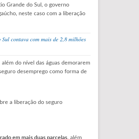
io Grande do Sul, o governo
gaúcho, neste caso com a liberação
 Sul contava com mais de 2,8 milhões
, além do nível das águas demorarem
o seguro desemprego como forma de
bre a liberação do seguro
erado em mais duas parcelas
, além