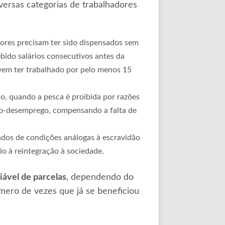
versas categorias de trabalhadores
dores precisam ter sido dispensados sem
bido salários consecutivos antes da
vem ter trabalhado por pelo menos 15
so, quando a pesca é proibida por razões
ro-desemprego, compensando a falta de
ados de condições análogas à escravidão
o à reintegração à sociedade.
ável de parcelas
, dependendo do
mero de vezes que já se beneficiou