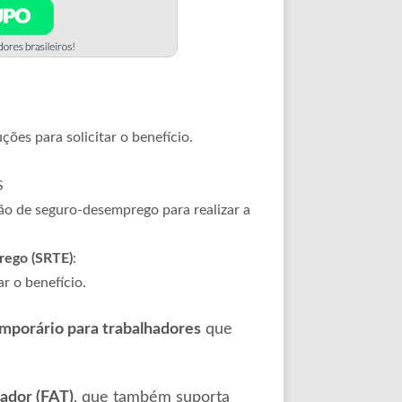
ções para solicitar o benefício.
S
ão de seguro-desemprego para realizar a
rego (SRTE)
:
r o benefício.
porário para trabalhadores
que
hador (FAT)
, que também suporta