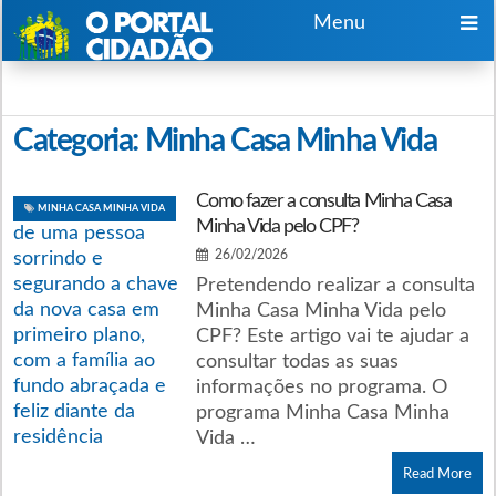
Menu
Categoria:
Minha Casa Minha Vida
Como fazer a consulta Minha Casa
MINHA CASA MINHA VIDA
Minha Vida pelo CPF?
26/02/2026
Pretendendo realizar a consulta
Minha Casa Minha Vida pelo
CPF? Este artigo vai te ajudar a
consultar todas as suas
informações no programa. O
programa Minha Casa Minha
Vida …
Read More