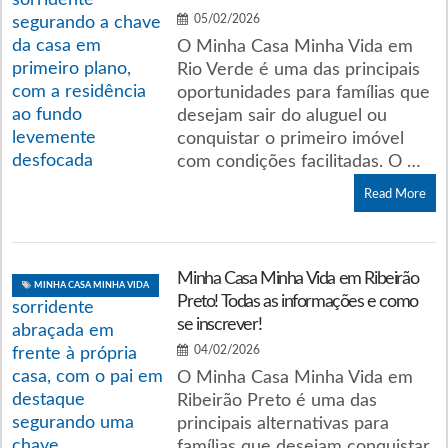
05/02/2026
O Minha Casa Minha Vida em
Rio Verde é uma das principais
oportunidades para famílias que
desejam sair do aluguel ou
conquistar o primeiro imóvel
com condições facilitadas. O …
Read More
Minha Casa Minha Vida em Ribeirão
MINHA CASA MINHA VIDA
Preto! Todas as informações e como
se inscrever!
04/02/2026
O Minha Casa Minha Vida em
Ribeirão Preto é uma das
principais alternativas para
famílias que desejam conquistar