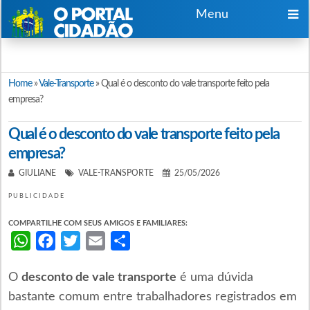
Menu
Home
»
Vale-Transporte
»
Qual é o desconto do vale transporte feito pela
empresa?
Qual é o desconto do vale transporte feito pela
empresa?
GIULIANE
VALE-TRANSPORTE
25/05/2026
PUBLICIDADE
COMPARTILHE COM SEUS AMIGOS E FAMILIARES:
WhatsApp
Facebook
Twitter
Email
Share
O
desconto de vale transporte
é uma dúvida
bastante comum entre trabalhadores registrados em