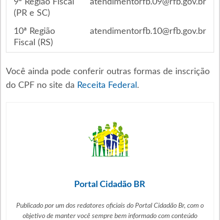
9ª Região Fiscal
atendimentorfb.09@rfb.gov.br
(PR e SC)
10ª Região
atendimentorfb.10@rfb.gov.br
Fiscal (RS)
Você ainda pode conferir outras formas de inscrição
do CPF no site da
Receita Federal
.
Portal Cidadão BR
Publicado por um dos redatores oficiais do Portal Cidadão Br, com o
objetivo de manter você sempre bem informado com
conteúdo