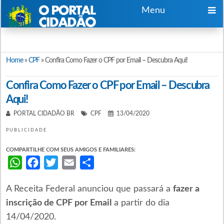
Menu
Home
»
CPF
»
Confira Como Fazer o CPF por Email – Descubra Aqui!
Confira Como Fazer o CPF por Email – Descubra
Aqui!
PORTAL CIDADÃO BR
CPF
13/04/2020
PUBLICIDADE
COMPARTILHE COM SEUS AMIGOS E FAMILIARES:
WhatsApp
Facebook
Twitter
Email
Share
A Receita Federal anunciou que passará a
fazer a
inscrição de CPF por Email
a partir do dia
14/04/2020.