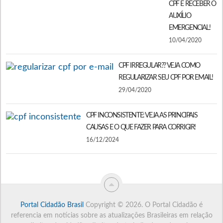
CPF E RECEBER O
AUXÍLIO
EMERGENCIAL!
10/04/2020
CPF IRREGULAR?? VEJA COMO
REGULARIZAR SEU CPF POR EMAIL!
29/04/2020
CPF INCONSISTENTE: VEJA AS PRINCIPAIS
CAUSAS E O QUE FAZER PARA CORRIGIR!
16/12/2024
Portal Cidadão Brasil
Copyright © 2026.
O Portal Cidadão é
referencia em notícias sobre as atualizações Brasileiras em relação