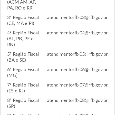
(ACM AM, AP,
PA, RO e RR)
3ª Região Fiscal
atendimentorfb.03@rfb.gov.br
(CE, MA e PI)
4ª Região Fiscal
atendimentorfb.04@rfb.gov.br
(AL, PB, PE e
RN)
5ª Região Fiscal
atendimentorfb.05@rfb.gov.br
(BA e SE)
6ª Região Fiscal
atendimentorfb.06@rfb.gov.br
(MG)
7ª Região Fiscal
atendimentorfb.07@rfb.gov.br
(ES e RJ)
8ª Região Fiscal
atendimentorfb.08@rfb.gov.br
(SP)