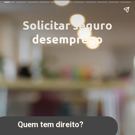
Solicitar seguro
desemprego
Quem tem direito?