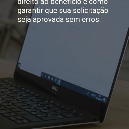
direito ao benefício e como
garantir que sua solicitação
seja aprovada sem erros.