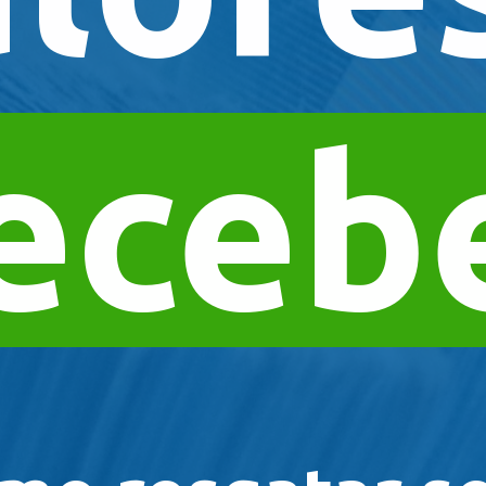
ecebe