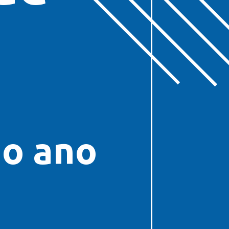
o ano 