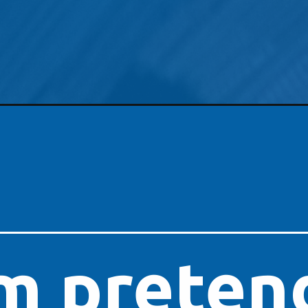
 pretend