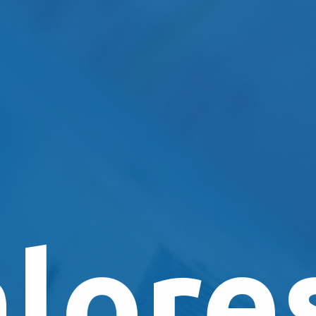
lores