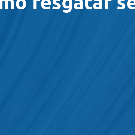
mo resgatar se