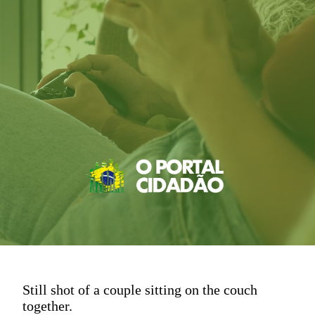
Still shot of a couple sitting on the couch
together.