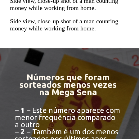
Side view, close-up shot of a man counting
money while working from home.
Side view, close-up shot of a man counting
money while working from home.
Números que foram
sorteados menos vezes
na Mega Sena
–
1
– Este número aparece com
menor frequência comparado
a outro
–
2
– Também é um dos menos
sorteados nos últimos anos