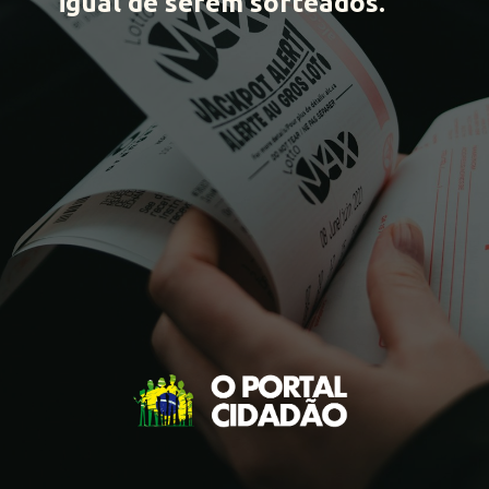
igual
de serem sorteados.