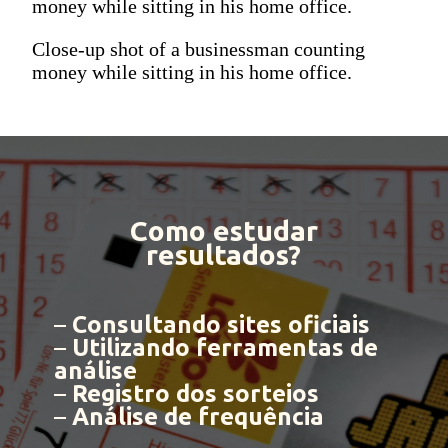
money while sitting in his home office.
Close-up shot of a businessman counting
money while sitting in his home office.
Como estudar
resultados?
–
Consultando sites oficiais
–
Utilizando ferramentas de
análise
–
Registro dos sorteios
–
Análise de frequência