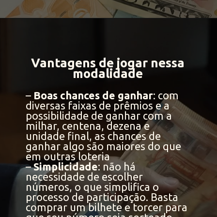
Vantagens de jogar nessa
modalidade
–
Boas chances de ganhar
: com
diversas faixas de prêmios e a
possibilidade de ganhar com a
milhar, centena, dezena e
unidade final, as chances de
ganhar algo são maiores do que
em outras loteria
–
Simplicidade
: não há
necessidade de escolher
números, o que simplifica o
processo de participação. Basta
comprar um bilhete e torcer para