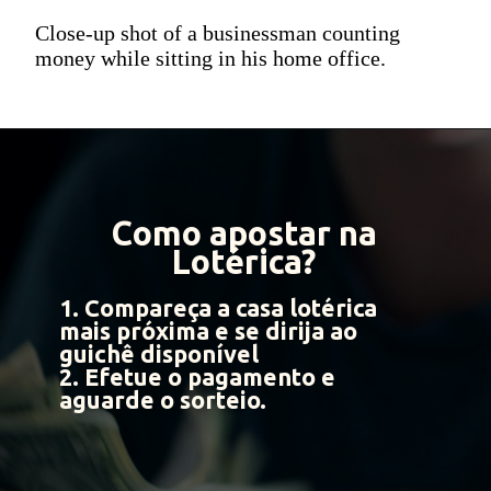
Close-up shot of a businessman counting
money while sitting in his home office.
Como apostar na
Lotérica?
1. Compareça a casa lotérica
mais próxima e se dirija ao
guichê disponível
2. Efetue o pagamento e
aguarde o sorteio.