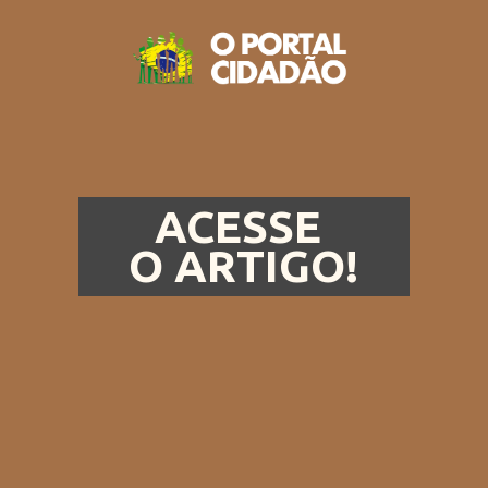
ACESSE
O ARTIGO!