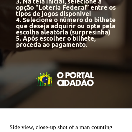
3. Na tela inicial, selecione a
opção “Loteria Federal” entre os
tipos de jogos disponívei
4. Selecione o número do bilhete
que deseja adquirir ou opte pela
escolha aleatória (surpresinha)
5. Após escolher o bilhete,
proceda ao pagamento.
Side view, close-up shot of a man counting