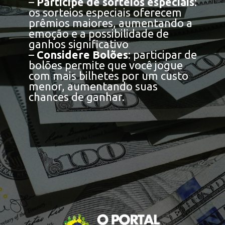
–
Participe de sorteios especiais
:
os sorteios especiais oferecem
prêmios maiores, aumentando a
emoção e a possibilidade de
ganhos significativo
–
Considere Bolões
: participar de
bolões permite que você jogue
com mais bilhetes por um custo
menor, aumentando suas
chances de ganhar.