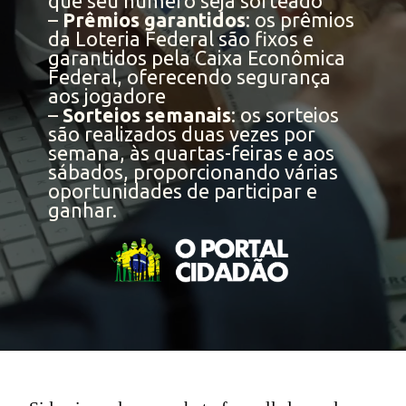
que seu número seja sorteado
–
Prêmios garantidos
: os prêmios
da Loteria Federal são fixos e
garantidos pela Caixa Econômica
Federal, oferecendo segurança
aos jogadore
–
Sorteios semanais
: os sorteios
são realizados duas vezes por
semana, às quartas-feiras e aos
sábados, proporcionando várias
oportunidades de participar e
ganhar.