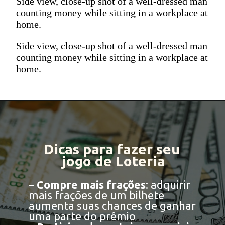
Side view, close-up shot of a well-dressed man
counting money while sitting in a workplace at
home.
Side view, close-up shot of a well-dressed man
counting money while sitting in a workplace at
home.
Dicas para fazer seu
jogo de Loteria
–
Compre mais frações
: adquirir
mais frações de um bilhete
aumenta suas chances de ganhar
uma parte do prêmio