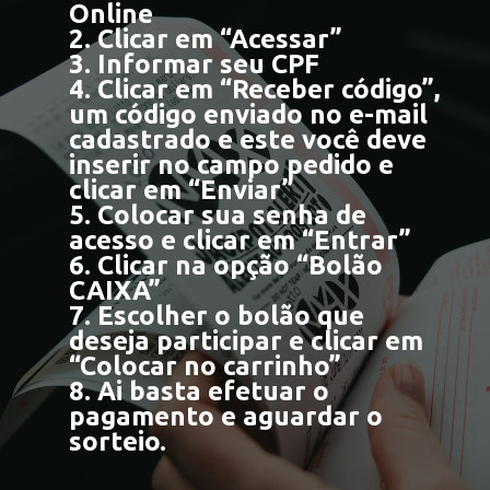
Online
2. Clicar em “Acessar”
3. Informar seu CPF
4. Clicar em “Receber código”,
um código enviado no e-mail
cadastrado e este você deve
inserir no campo pedido e
clicar em “Enviar”
5. Colocar sua senha de
acesso e clicar em “Entrar”
6. Clicar na opção “Bolão
CAIXA”
7. Escolher o bolão que
deseja participar e clicar em
“Colocar no carrinho”
8. Ai basta efetuar o
pagamento e aguardar o
sorteio.