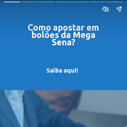
Como apostar em
bolões da Mega
Se
na?
Saiba aqui!