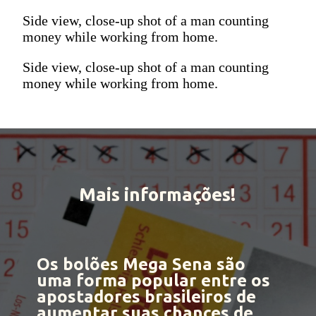
Side view, close-up shot of a man counting
money while working from home.
Side view, close-up shot of a man counting
money while working from home.
Mais informações!
Os bolões Mega Sena
são
uma forma popular entre os
apostadores brasileiros
de
aumentar suas chances de