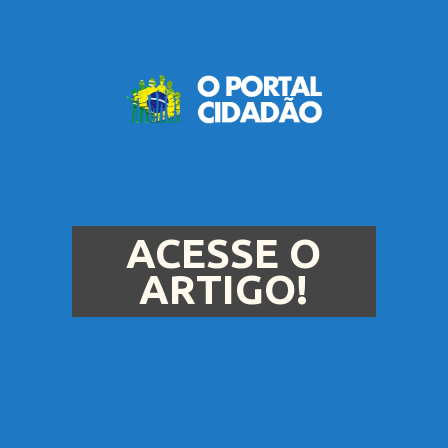
ACESSE O
ARTIGO!